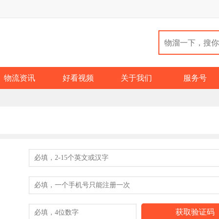
物流资讯
好看视频
关于我们
服务号
：
：