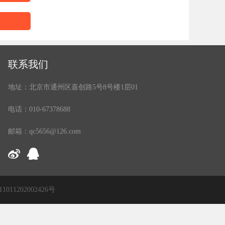
联系我们
地址：北京市通州区嘉创路5号8号楼1层01
电话：010-67378688
邮箱：qc5656@126.com
11011202002426号