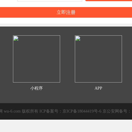
小程序
APP
溜网 wu-6.com 版权所有 ICP备案号：
京ICP备18044419号-6
京公安网备号：