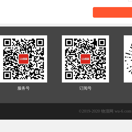
服务号
订阅号
©2019-2020 物溜网 wu-6.