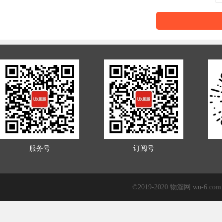
服务号
订阅号
©2019-2020 物溜网 wu-6.