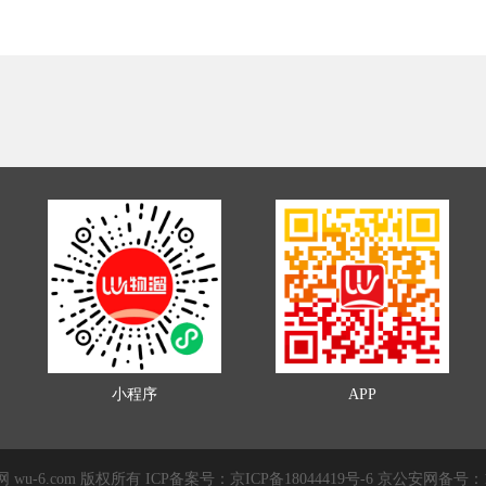
小程序
APP
溜网 wu-6.com 版权所有 ICP备案号：
京ICP备18044419号-6
京公安网备号：