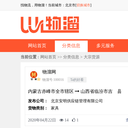
找物流，用物溜！当前城市：北京市[
切换城市
]
网站首页
分类信息
多元服务
当前位置 :
网站首页
>>
分类信息
> 大宗货源
物溜网
物溜号:100016
Ta的好看
内蒙古赤峰市全市辖区
山西省临汾市吉 县
发布公司：
北京安明供应链管理有限公司
货物类别：
家具
2020年04月22日
14
1