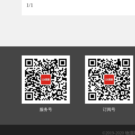
1/1
服务号
订阅号
©2019-2020 物