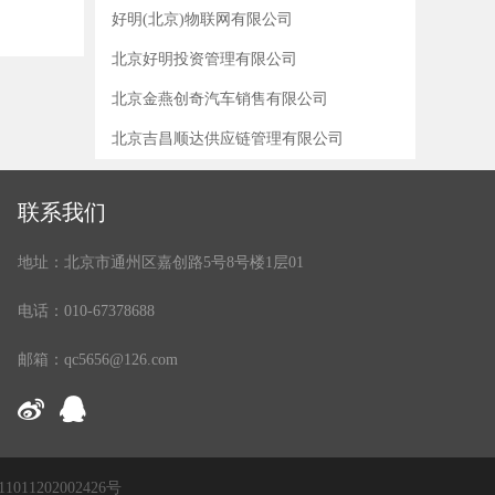
好明(北京)物联网有限公司
北京好明投资管理有限公司
北京金燕创奇汽车销售有限公司
北京吉昌顺达供应链管理有限公司
联系我们
地址：北京市通州区嘉创路5号8号楼1层01
电话：010-67378688
邮箱：qc5656@126.com
11011202002426号