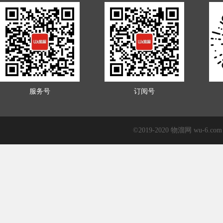
服务号
订阅号
©2019-2020 物溜网 wu-6.